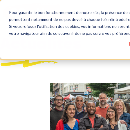
Pour garantir le bon fonctionnement de notre site, la présence de c
permettent notamment de ne pas devoir à chaque fois réintroduire 
Si vous refusez l'utilisation des cookies, vos informations ne seront 
votre navigateur afin de se souvenir de ne pas suivre vos préféren
Actualités