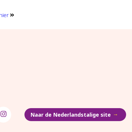
nier
→
Naar de Nederlandstalige site