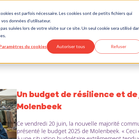
ookies est parfois nécessaire. Les cookies sont de petits fichiers qui
vos données d’utilisateur.
pas suivies lors de votre visite sur ce site. Un seul cookie sera utilisé da
ces.
Paramètres du cookies
Autoriser tous
Refuser
Un budget de résilience et de 
Molenbeek
Ce vendredi 20 juin, la nouvelle majorité com
présenté le budget 2025 de Molenbeek. « Ceci e
à une situation budgétaire extrêmement tendue