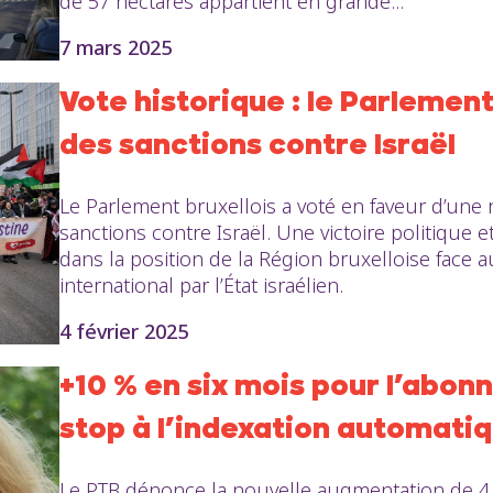
de 57 hectares appartient en grande...
7 mars 2025
Vote historique : le Parlemen
des sanctions contre Israël
Le Parlement bruxellois a voté en faveur d’une
sanctions contre Israël. Une victoire politique
dans la position de la Région bruxelloise face a
international par l’État israélien.
4 février 2025
+10 % en six mois pour l’abon
stop à l’indexation automatiq
Le PTB dénonce la nouvelle augmentation de 4,