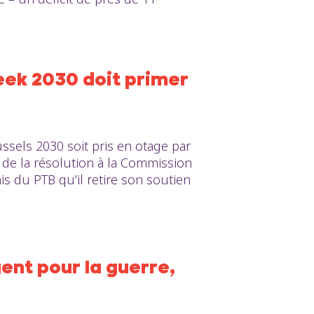
eek 2030 doit primer
ssels 2030 soit pris en otage par
D de la résolution à la Commission
 du PTB qu’il retire son soutien
gent pour la guerre,