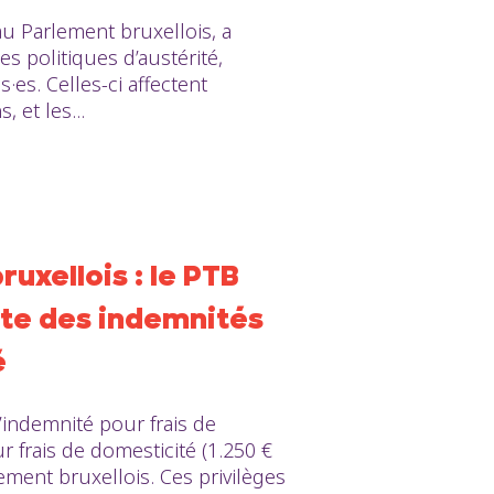
u Parlement bruxellois, a
s politiques d’austérité,
es. Celles-ci affectent
 et les...
uxellois : le PTB
te des indemnités
é
indemnité pour frais de
r frais de domesticité (1.250 €
ent bruxellois. Ces privilèges