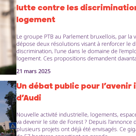
lutte contre les discriminatio
logement
Le groupe PTB au Parlement bruxellois, par la 
dépose deux résolutions visant à renforcer le dis
discrimination, l’une dans le domaine de l’emplo
logement. Ces propositions demandent davanta
21 mars 2025
Un débat public pour l’avenir i
d’Audi
Nouvelle activité industrielle, logements, espac
va devenir le site de Forest ? Depuis l’annonce 
plusieurs projets ont déjà été envisagés. Ce gig