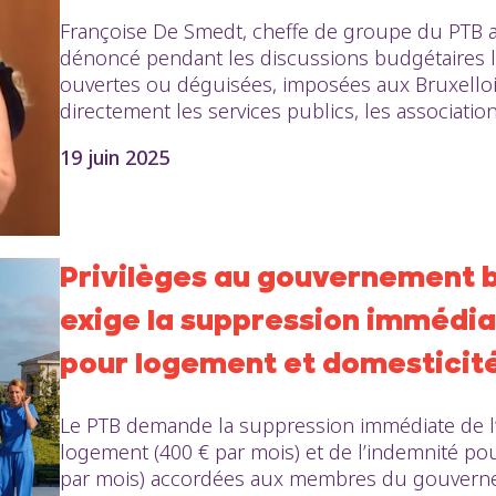
Françoise De Smedt, cheffe de groupe du PTB a
dénoncé pendant les discussions budgétaires le
ouvertes ou déguisées, imposées aux Bruxellois·
directement les services publics, les associations,
19 juin 2025
Privilèges au gouvernement br
exige la suppression immédia
pour logement et domesticit
Le PTB demande la suppression immédiate de l’
logement (400 € par mois) et de l’indemnité pou
par mois) accordées aux membres du gouvernem