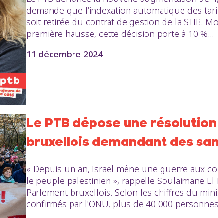
demande que l’indexation automatique des tar
soit retirée du contrat de gestion de la STIB. M
première hausse, cette décision porte à 10 %...
11 décembre 2024
Le PTB dépose une résolution
bruxellois demandant des san
« Depuis un an, Israël mène une guerre aux c
le peuple palestinien », rappelle Soulaimane 
Parlement bruxellois. Selon les chiffres du mini
confirmés par l'ONU, plus de 40 000 personnes 