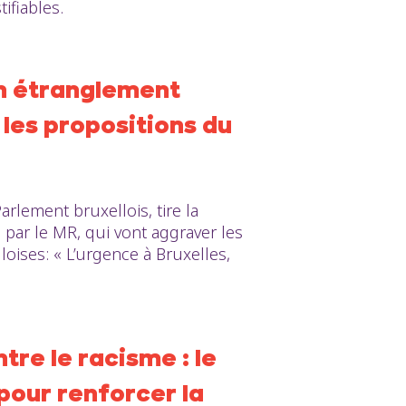
ifiables.
son étranglement
les propositions du
rlement bruxellois, tire la
par le MR, qui vont aggraver les
loises: « L’urgence à Bruxelles,
tre le racisme : le
pour renforcer la