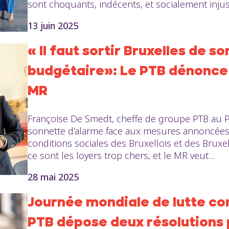
sont choquants, indécents, et socialement injust
13 juin 2025
« Il faut sortir Bruxelles de 
budgétaire»: Le PTB dénonce 
MR
Françoise De Smedt, cheffe de groupe PTB au Pa
sonnette d’alarme face aux mesures annoncées 
conditions sociales des Bruxellois et des Bruxel
ce sont les loyers trop chers, et le MR veut...
28 mai 2025
Journée mondiale de lutte con
PTB dépose deux résolutions 