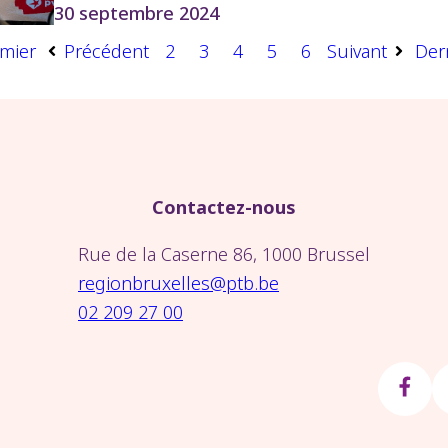
30 septembre 2024
mier
Précédent
2
3
4
5
6
Suivant
Der
Contactez-nous
Rue de la Caserne 86, 1000 Brussel
regionbruxelles@ptb.be
02 209 27 00