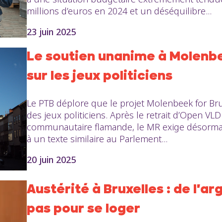
millions d’euros en 2024 et un déséquilibre...
23 juin 2025
Le soutien unanime à Molenb
sur les jeux politiciens
Le PTB déplore que le projet Molenbeek for Bru
des jeux politiciens. Après le retrait d’Open VL
communautaire flamande, le MR exige désormais
à un texte similaire au Parlement...
20 juin 2025
Austérité à Bruxelles : de l'ar
pas pour se loger