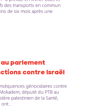
ifs des transports en commun
oins de six mois après une
 au parlement
ctions contre Israël
onséquences génocidaires contre
El Mokadem, député du PTB au
stère palestinien de la Santé,
ont...