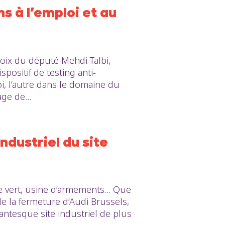
ns à l’emploi et au
voix du député Mehdi Talbi,
positif de testing anti-
i, l’autre dans le domaine du
ge de...
ndustriel du site
e vert, usine d’armements... Que
de la fermeture d’Audi Brussels,
antesque site industriel de plus